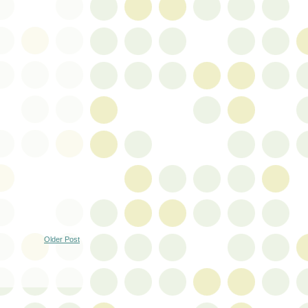
Older Post