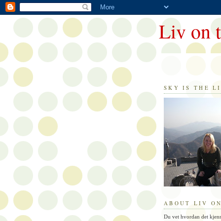
Liv on 
SKY IS THE LI
ABOUT LIV ON
Du vet hvordan det kjen