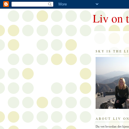
Liv on 
SKY IS THE LI
ABOUT LIV ON
Du vet hvordan det kjen